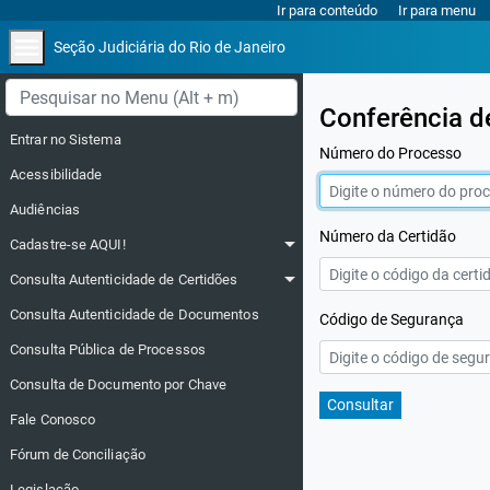
Ir para conteúdo
Ir para menu
menu
Seção Judiciária do Rio de Janeiro
Menu lateral
Conferência de
Entrar no Sistema
Número do Processo
Acessibilidade
Audiências
Número da Certidão
arrow_drop_down
Cadastre-se AQUI!
arrow_drop_down
Consulta Autenticidade de Certidões
Consulta Autenticidade de Documentos
Código de Segurança
Consulta Pública de Processos
Consulta de Documento por Chave
Consultar
Fale Conosco
Fórum de Conciliação
Legislação