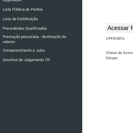
Lista Pública de Peritos
Lista de Distribuição
Acessar f
Precedentes Qualificados
Prestação pecuniária - destinação de
CPF/CNPJ:
valores
Comparecimento a Juízo
Chave de Aces
Fórum:
Sessões de Julgamento TR